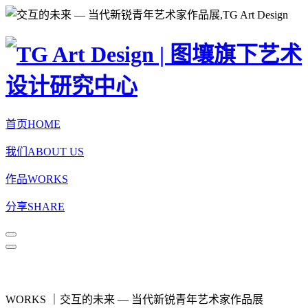
首页
HOME
我们
ABOUT US
作品
WORKS
分享
SHARE
WORKS
｜交互的未来 — 当代新锐青年艺术家作品展